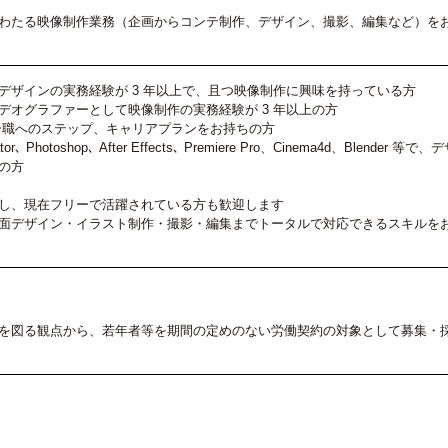
わたる映像制作業務（企画からコンテ制作、デザイン、撮影、編集など）を
デザインの実務経験が 3 年以上で、且つ映像制作に興味を持っている方
デオグラファーとして映像制作の実務経験が 3 年以上の方
ー職へのステップ、キャリアプランをお持ちの方
or､ Photoshop､ After Effects､ Premiere Pro、Cinema4d、Blender 等で
の方
し、現在フリーで活躍されている方も歓迎します
面デザイン・イラスト制作・撮影・編集までトータルで対応できるスキルを
を図る観点から、若年者等を期間の定めのない労働契約の対象として募集・