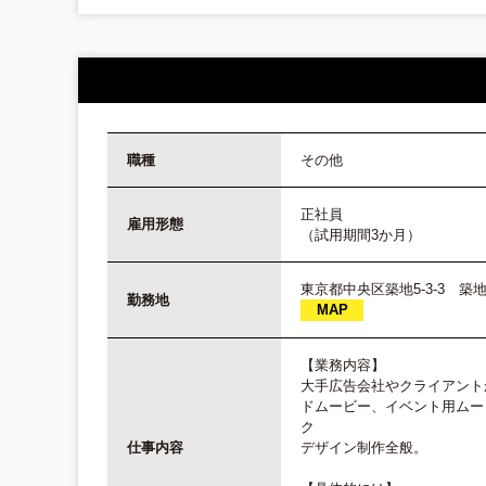
職種
その他
正社員
雇用形態
（試用期間3か月）
東京都中央区築地5-3-3 築
勤務地
MAP
【業務内容】
大手広告会社やクライアントか
ドムービー、イベント用ムー
ク
仕事内容
デザイン制作全般。