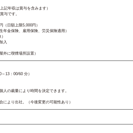
（上記年収は賞与を含みます）
動賞与です。
円（日額上限5,000円）
生年金保険、雇用保険、労災保険適用）
象）
加入
屋外に喫煙場所設置）
0～13：00/60 分）
個人の裁量により時間を決定できます。
合により出社。（今後変更の可能性あり）