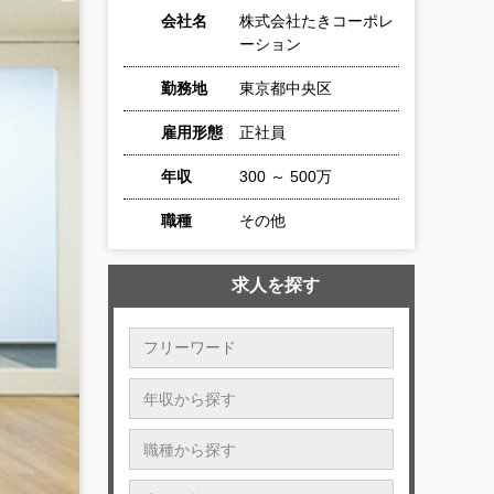
会社名
株式会社たきコーポレ
ーション
勤務地
東京都中央区
雇用形態
正社員
年収
300 ～ 500万
職種
その他
求人を探す