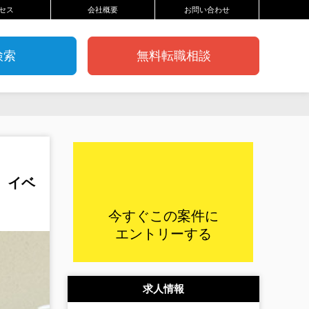
セス
会社概要
お問い合わせ
検索
無料転職相談
、イベ
今すぐこの案件に
エントリーする
求人情報