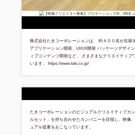
株式会社たきコーポレーションは、 約４００名が在籍す
アプリケーション開発、UI/UX開発 パッケージデザ
ィブコンテンツ開発など、 さまざまなクリエイティブ
います。 https://www.taki.co.jp/
たきコーポレーションのビジュアルクリエイティブカ
ルセット」を持ち合わせたカンパニーを目指し、映像
ュアル提案をおこなっています。