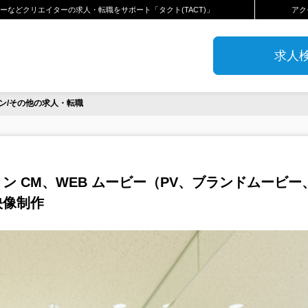
などクリエイターの求人・転職をサポート「タクト(TACT)」
アク
求人
ン/その他の求人・転職
 CM、WEB ムービー（PV、ブランドムービー
映像制作