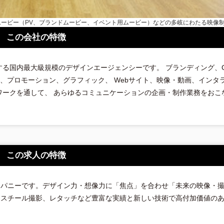
この会社の特徴
る国内最大級規模のデザインエージェンシーです。 ブランディング、CI
イン、プロモーション、グラフィック、 Webサイト、映像・動画、インタ
ワークを通して、 あらゆるコミュニケーションの企画・制作業務をおこ
この求人の特徴
ンパニーです。デザイン力・想像力に「焦点」を合わせ「未来の映像・
、スチール撮影、レタッチなど豊富な実績と新しい技術で高付加価値の