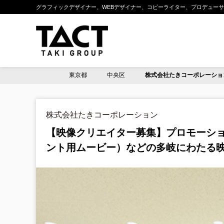
グラフィックデザイナー、WEBデザイナー、コピーライター、プロデューサー
東京都
中央区
株式会社たきコーポレーショ
株式会社たきコーポレーション
【映像クリエイター募集】プロモーション
ント用ムービー）などの多岐にわたる